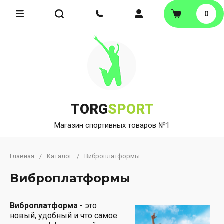
0
TORG
SPORT
Магазин спортивных товаров №1
Главная
/
Каталог
/
Виброплатформы
Виброплатформы
Виброплатформа
- это
новый, удобный и что самое